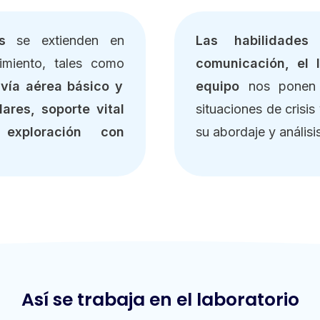
cas
se extienden en
Las habilidades
imiento, tales como
comunicación, el 
 vía aérea básico y
equipo
nos ponen f
ares, soporte vital
situaciones de crisi
exploración con
su abordaje y análisis
Así se trabaja en el laboratorio