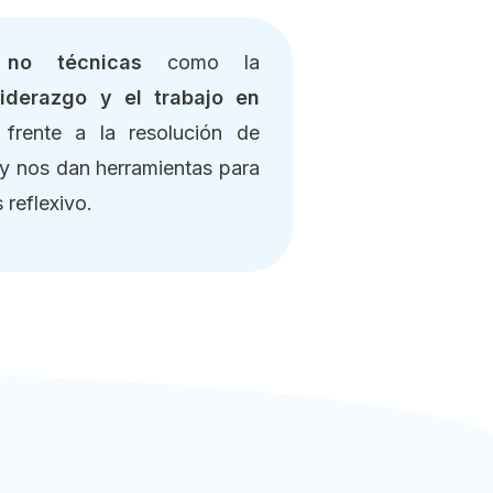
 no técnicas
como la
liderazgo y el trabajo en
rente a la resolución de
s y nos dan herramientas para
 reflexivo.