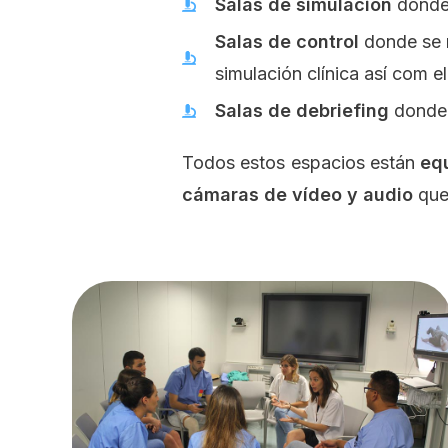
Salas de simulación
donde 
Salas de control
donde se r
simulación clínica así com e
Salas de debriefing
donde s
Todos estos espacios están
equ
cámaras de vídeo y audio
que 