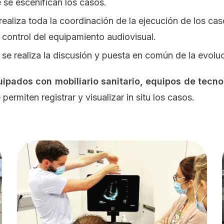
se escenifican los casos.
ealiza toda la coordinación de la ejecución de los cas
l control del equipamiento audiovisual.
e realiza la discusión y puesta en común de la evoluc
ipados con mobiliario sanitario, equipos de tecn
permiten registrar y visualizar in situ los casos.