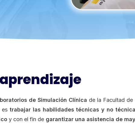
 aprendizaje
aboratorios de Simulación Clínica
de la Facultad de 
a es
trabajar las habilidades técnicas y no técnic
ico
y con el fin de
garantizar una asistencia de ma