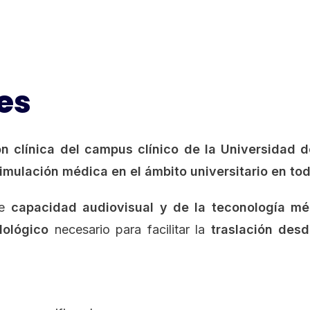
es
n clínica del campus clínico de la Universidad d
mulación médica en el ámbito universitario en tod
de
capacidad audiovisual y de la teconología m
dológico
necesario para facilitar la
traslación desd